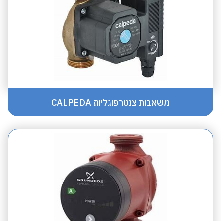
משאבות צנטרפוגליות CALPEDA