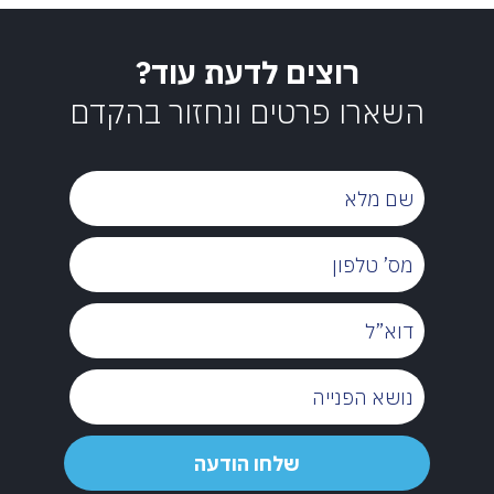
רוצים לדעת עוד?
השארו פרטים ונחזור בהקדם
שם
מלא
מס’
טלפון
דוא”ל
נושא
הפנייה
שלחו
שלחו הודעה
הודעה