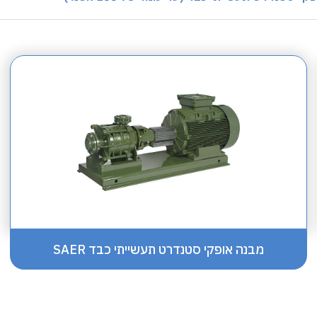
מבנה אופקי סטנדרט תעשייתי כבד SAER