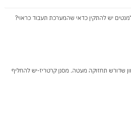
אלמנטים יש להתקין כדאי שהמערכת תעבוד כראוי?
כיוון שדורש תחזוקה מעטה. מסנן קרטריז-יש להחליף