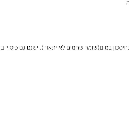
ה
בחיסכון במים(שומר שהמים לא יתאדו). ישנם גם כיסויי